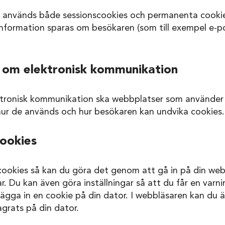
används både sessionscookies och permanenta cookies.
information sparas om besökaren (som till exempel e-po
 om elektronisk kommunikation
ktronisk kommunikation ska webbplatser som använder 
ur de används och hur besökaren kan undvika cookies.
cookies
 cookies så kan du göra det genom att gå in på din web
ar. Du kan även göra inställningar så att du får en varn
ägga in en cookie på din dator. I webbläsaren kan du 
grats på din dator.