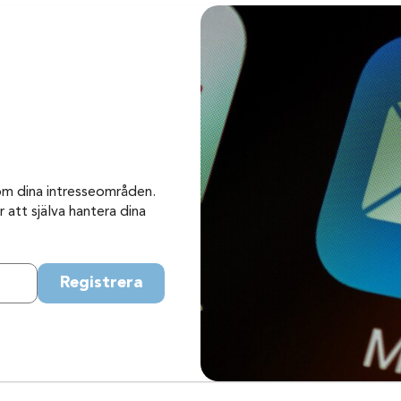
om dina intresseområden.
 att själva hantera dina
Registrera