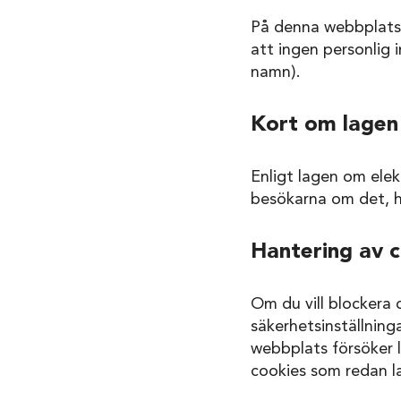
På denna webbplats 
att ingen personlig 
namn).
Kort om lagen
Enligt lagen om ele
besökarna om det, h
Hantering av 
Om du vill blockera
säkerhetsinställning
webbplats försöker l
cookies som redan la