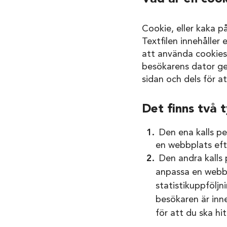
Cookie, eller kaka p
Textfilen innehåller
att använda cookies 
besökarens dator ge
sidan och dels för a
Det finns två 
Den ena kalls p
en webbplats efte
Den andra kalls
anpassa en webbp
statistikuppföljni
besökaren är inne
för att du ska hi