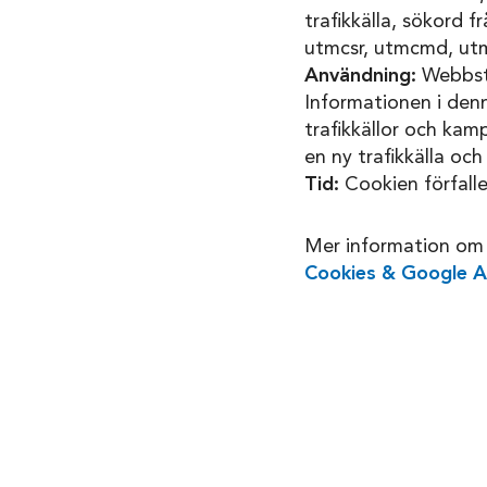
trafikkälla, sökord
utmcsr, utmcmd, utm
Användning:
Webbsta
Informationen i denna
trafikkällor och kam
en ny trafikkälla och
Tid:
Cookien förfalle
Mer information om
Cookies & Google A