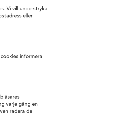
 Vi vill understryka
stadress eller
cookies informera
bläsares
ing varje gång en
även radera de