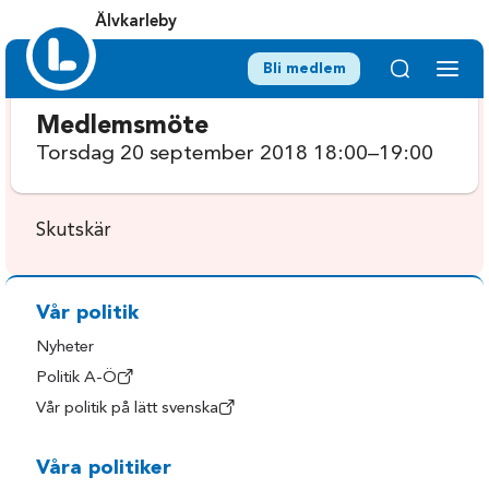
Älvkarleby
Bli medlem
Medlemsmöte
Torsdag 20 september 2018 18:00–19:00
Skutskär
Vår politik
Nyheter
Politik A-Ö
Vår politik på lätt svenska
Våra politiker