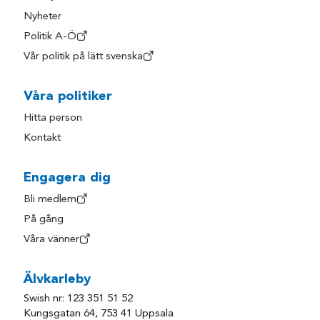
Nyheter
Politik A-Ö
Vår politik på lätt svenska
Våra politiker
Hitta person
Kontakt
Engagera dig
Bli medlem
På gång
Våra vänner
Älvkarleby
Swish nr: 123 351 51 52
Kungsgatan 64, 753 41 Uppsala